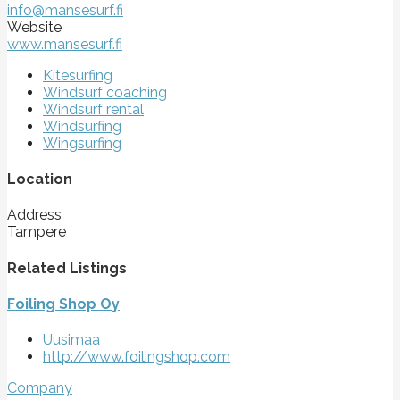
info@mansesurf.fi
Website
www.mansesurf.fi
Kitesurfing
Windsurf coaching
Windsurf rental
Windsurfing
Wingsurfing
Location
Address
Tampere
Related Listings
Foiling Shop Oy
Uusimaa
http://www.foilingshop.com
Company