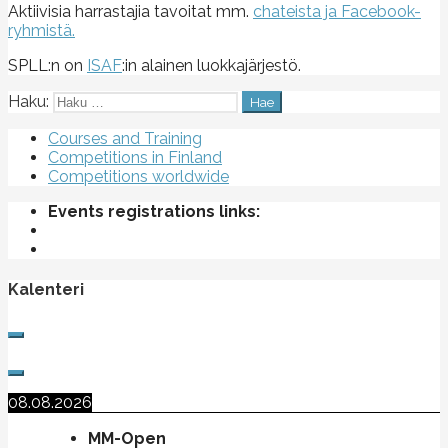
Aktiivisia harrastajia tavoitat mm.
chateista ja Facebook-
ryhmistä.
SPLL:n on
ISAF
:in alainen luokkajärjestö.
Haku:
Courses and Training
Competitions in Finland
Competitions worldwide
Events registrations links:
Kalenteri
08.08.2026
MM-Open