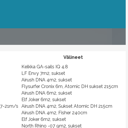
Välineet
Kelkka GA-sails IQ 4.8
LF Envy 7m2, sukset
Airush DNA 4m2, sukset
Flysurfer Cronix 6m, Atomic DH sukset 215cm
Airush DNA 6m2, sukset
Elf Joker 6m2, sukset
W17-21m/s
Airush DNA 4m2, Sukset Atomic DH 215cm
Airush DNA 4m2, Fisher 240cm
Elf Joker 6m2, sukset
North Rhino -07 9m2, sukset