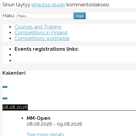
Sinun täytyy
kirjautua sisään
kommentoidaksesi.
Haku:
Courses and Training
Competitions in Finland
Competitions worldwide
Events registrations links:
Kalenteri
08.08.2026
MM-Open
08.08.2026
-
09.08.2026
See more details