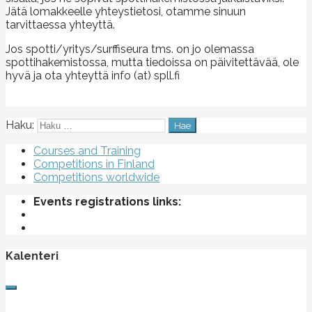
Jätä lomakkeelle yhteystietosi, otamme sinuun
tarvittaessa yhteyttä.
Jos spotti/yritys/surffiseura tms. on jo olemassa
spottihakemistossa, mutta tiedoissa on päivitettävää, ole
hyvä ja ota yhteyttä info (at) spll.fi
Haku:
Courses and Training
Competitions in Finland
Competitions worldwide
Events registrations links:
Kalenteri