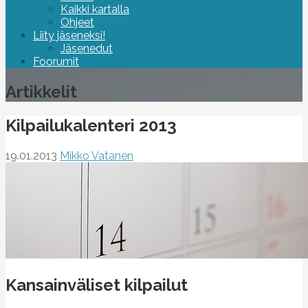
Kaikki kartalla
Ohjeet
Liity jäseneksi!
Jäsenedut
Foorumit
Artikkelit
Kilpailukalenteri 2013
19.01.2013
Mikko Vatanen
Kansainväliset kilpailut