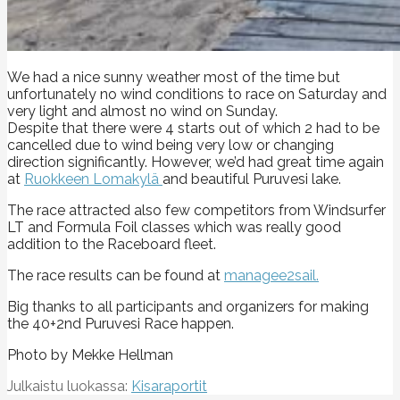
We had a nice sunny weather most of the time but
unfortunately no wind conditions to race on Saturday and
very light and almost no wind on Sunday.
Despite that there were 4 starts out of which 2 had to be
cancelled due to wind being very low or changing
direction significantly. However, we’d had great time again
at
Ruokkeen Lomakylä
and beautiful Puruvesi lake.
The race attracted also few competitors from Windsurfer
LT and Formula Foil classes which was really good
addition to the Raceboard fleet.
The race results can be found at
managee2sail.
Big thanks to all participants and organizers for making
the 40+2nd Puruvesi Race happen.
Photo by Mekke Hellman
Julkaistu luokassa:
Kisaraportit