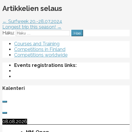
Artikkelien selaus
← Surfweek 20.-28.07.2024
Longest trip this season! →
Haku:
Courses and Training
Competitions in Finland
Competitions worldwide
Events registrations links:
Kalenteri
08.08.2026