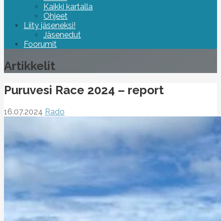
Kaikki kartalla
Ohjeet
Liity jäseneksi!
Jäsenedut
Foorumit
Artikkelit
Puruvesi Race 2024 – report
16.07.2024
Rado