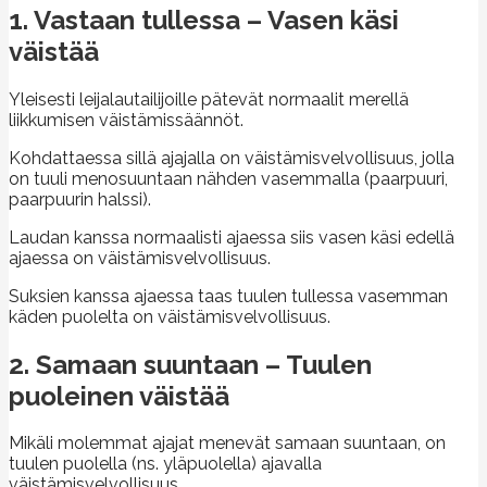
1. Vastaan tullessa – Vasen käsi
väistää
Yleisesti leijalautailijoille pätevät normaalit merellä
liikkumisen väistämissäännöt.
Kohdattaessa sillä ajajalla on väistämisvelvollisuus, jolla
on tuuli menosuuntaan nähden vasemmalla (paarpuuri,
paarpuurin halssi).
Laudan kanssa normaalisti ajaessa siis vasen käsi edellä
ajaessa on väistämisvelvollisuus.
Suksien kanssa ajaessa taas tuulen tullessa vasemman
käden puolelta on väistämisvelvollisuus.
2. Samaan suuntaan – Tuulen
puoleinen väistää
Mikäli molemmat ajajat menevät samaan suuntaan, on
tuulen puolella (ns. yläpuolella) ajavalla
väistämisvelvollisuus.