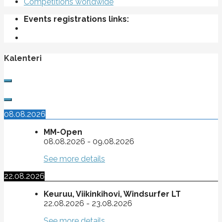
Competitions worldwide
Events registrations links:
Kalenteri
08.08.2026
MM-Open
08.08.2026
-
09.08.2026
See more details
22.08.2026
Keuruu, Viikinkihovi, Windsurfer LT
22.08.2026
-
23.08.2026
See more details