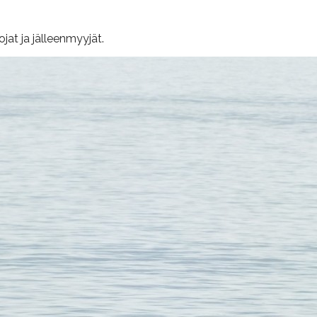
jat ja jälleenmyyjät.