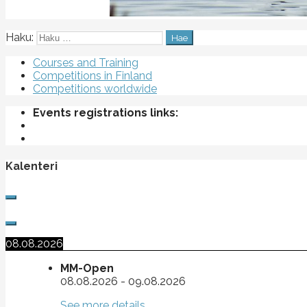
Haku:
Courses and Training
Competitions in Finland
Competitions worldwide
Events registrations links:
Kalenteri
08.08.2026
MM-Open
08.08.2026
-
09.08.2026
See more details