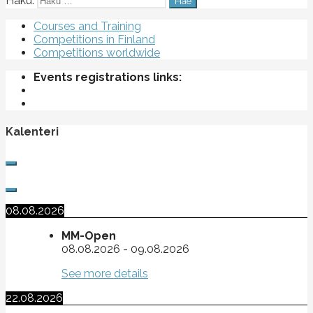
Haku:
Courses and Training
Competitions in Finland
Competitions worldwide
Events registrations links:
Kalenteri
08.08.2026
MM-Open
08.08.2026
-
09.08.2026
See more details
22.08.2026