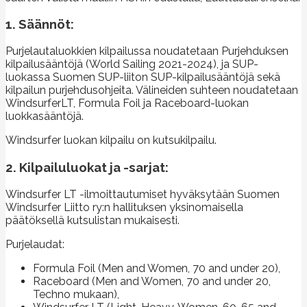
1. Säännöt:
Purjelautaluokkien kilpailussa noudatetaan Purjehduksen
kilpailusääntöjä (World Sailing 2021-2024), ja SUP-
luokassa Suomen SUP-liiton SUP-kilpailusääntöjä sekä
kilpailun purjehdusohjeita. Välineiden suhteen noudatetaan
WindsurferLT, Formula Foil ja Raceboard-luokan
luokkasääntöjä.
Windsurfer luokan kilpailu on kutsukilpailu.
2. Kilpailuluokat ja -sarjat:
Windsurfer LT -ilmoittautumiset hyväksytään Suomen
Windsurfer Liitto ry:n hallituksen yksinomaisella
päätöksellä kutsulistan mukaisesti.
Purjelaudat:
Formula Foil (Men and Women, 70 and under 20),
Raceboard (Men and Women, 70 and under 20,
Techno mukaan),