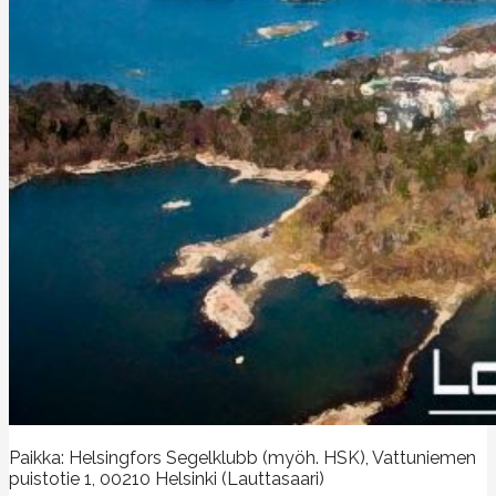
Paikka: Helsingfors Segelklubb (myöh. HSK), Vattuniemen
puistotie 1, 00210 Helsinki (Lauttasaari)