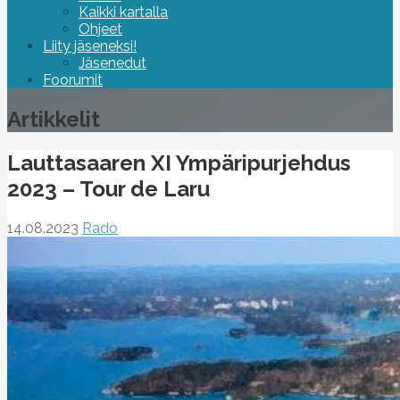
Kaikki kartalla
Ohjeet
Liity jäseneksi!
Jäsenedut
Foorumit
Artikkelit
Lauttasaaren XI Ympäripurjehdus
2023 – Tour de Laru
14.08.2023
Rado