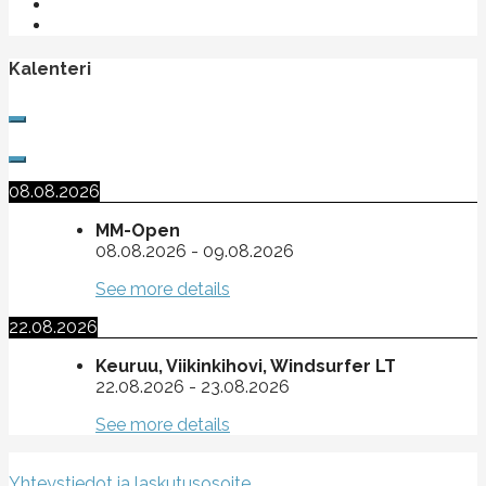
Kalenteri
08.08.2026
MM-Open
08.08.2026
-
09.08.2026
See more details
22.08.2026
Keuruu, Viikinkihovi, Windsurfer LT
22.08.2026
-
23.08.2026
See more details
Suomen purje- ja leijalautaliitto ry
Yhteystiedot ja laskutusosoite