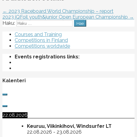
← 2023 Raceboard World Championship – report
2023 iQFoil youth&junior Open European Championship →
Haku:
Courses and Training
Competitions in Finland
Competitions worldwide
Events registrations links:
Kalenteri
22.08.2026
Keuruu, Viikinkihovi, Windsurfer LT
22.08.2026
-
23.08.2026