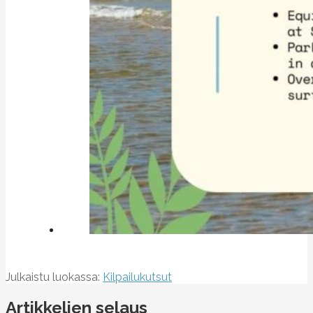
Julkaistu luokassa:
Kilpailukutsut
Artikkelien selaus