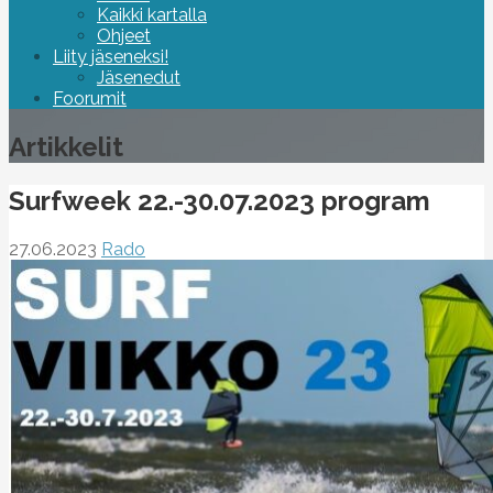
Kaikki kartalla
Ohjeet
Liity jäseneksi!
Jäsenedut
Foorumit
Artikkelit
Surfweek 22.-30.07.2023 program
27.06.2023
Rado