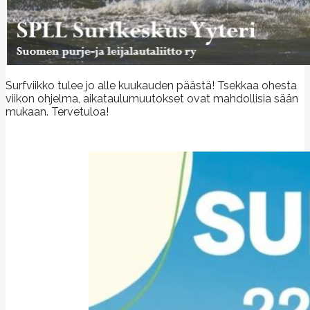
Surfviikko tulee jo alle kuukauden päästä! Tsekkaa ohesta
viikon ohjelma, aikataulumuutokset ovat mahdollisia sään
mukaan. Tervetuloa!