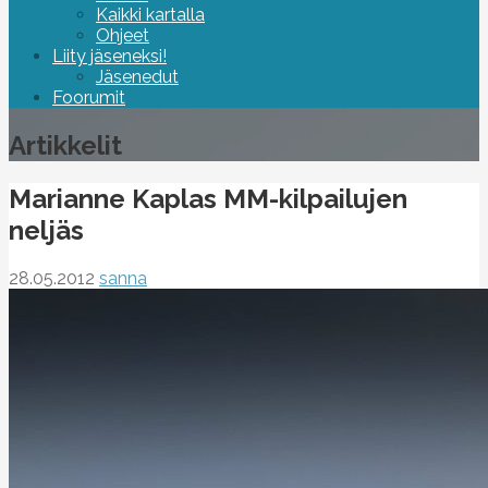
Kaikki kartalla
Ohjeet
Liity jäseneksi!
Jäsenedut
Foorumit
Artikkelit
Marianne Kaplas MM-kilpailujen
neljäs
28.05.2012
sanna