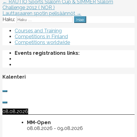
← RAUTIO Sports Slalom Cup & SIMMER Slalom
Challenge 2012 ( NOR )
Lauttasaaren spotin pelisäännöt →
Haku:
Courses and Training
Competitions in Finland
Competitions worldwide
Events registrations links:
Kalenteri
08.08.2026
MM-Open
08.08.2026
-
09.08.2026