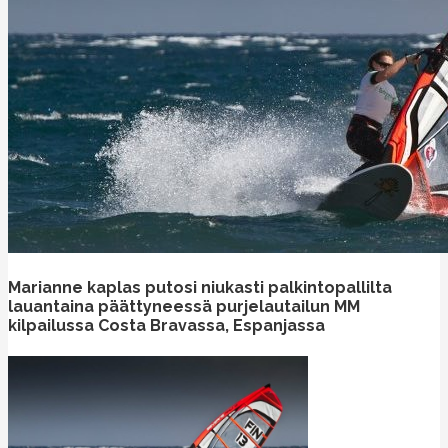
Marianne kaplas putosi niukasti palkintopallilta
lauantaina päättyneessä purjelautailun MM
kilpailussa Costa Bravassa, Espanjassa