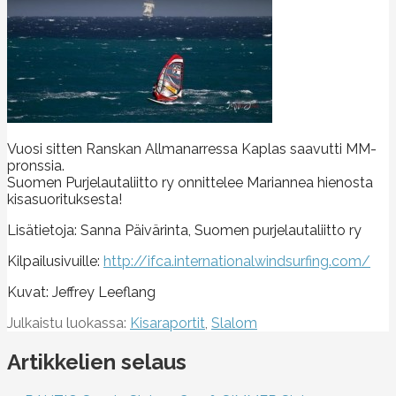
Vuosi sitten Ranskan Allmanarressa Kaplas saavutti MM-
pronssia.
Suomen Purjelautaliitto ry onnittelee Mariannea hienosta
kisasuorituksesta!
Lisätietoja: Sanna Päivärinta, Suomen purjelautaliitto ry
Kilpailusivuille:
http://ifca.internationalwindsurfing.com/
Kuvat: Jeffrey Leeflang
Julkaistu luokassa:
Kisaraportit
,
Slalom
Artikkelien selaus