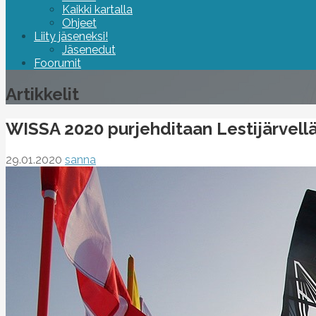
Kaikki kartalla
Ohjeet
Liity jäseneksi!
Jäsenedut
Foorumit
Artikkelit
WISSA 2020 purjehditaan Lestijärvellä
29.01.2020
sanna