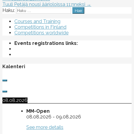
Tuuli Petäjä nousi äärioloissa 11:nneksi →
Haku:
Courses and Training
Competitions in Finland
Competitions worldwide
Events registrations links:
Kalenteri
08.08.2026
MM-Open
08.08.2026
-
09.08.2026
See more details