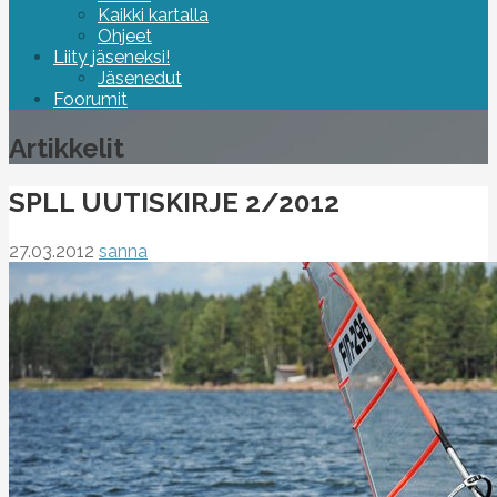
Kaikki kartalla
Ohjeet
Liity jäseneksi!
Jäsenedut
Foorumit
Artikkelit
SPLL UUTISKIRJE 2/2012
27.03.2012
sanna