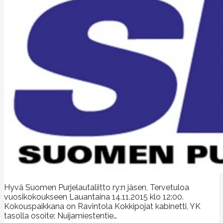
Hyvä Suomen Purjelautaliitto ry:n jäsen, Tervetuloa
vuosikokoukseen Lauantaina 14.11.2015 klo 12:00.
Kokouspaikkana on Ravintola Kokkipojat kabinetti, YK
tasolla osoite: Nuijamiestentie…