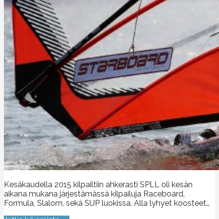
Kesäkaudella 2015 kilpailtiin ahkerasti SPLL oli kesän
aikana mukana järjestämässä kilpailuja Raceboard,
Formula, Slalom, sekä SUP luokissa. Alla lyhyet koosteet…