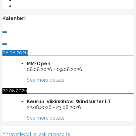
Kalenteri
08.08.2026
MM-Open
08.08.2026
-
09.08.2026
See more details
22.08.2026
Keuruu, Viikinkihovi, Windsurfer LT
22.08.2026
-
23.08.2026
See more details
Suomen purje- ja leijalautaliitto ry
Yhteystiedot ja laskutusosoite