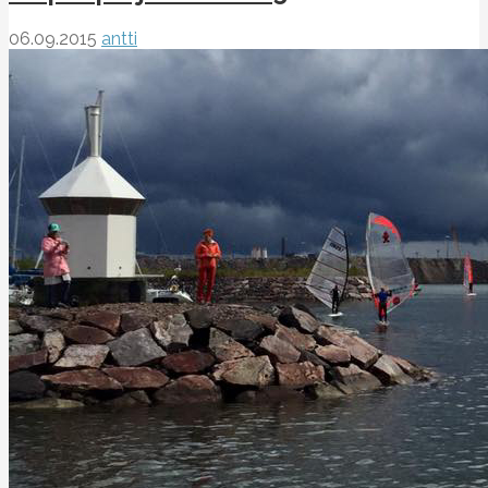
06.09.2015
antti