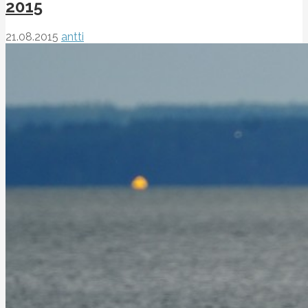
2015
21.08.2015
antti