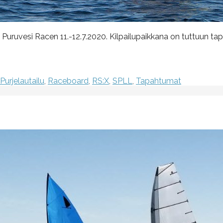
een Puruvesi Racen 11.-12.7.2020. Kilpailupaikkana on tuttuu
Purjelautailu
,
Raceboard
,
RS:X
,
SPLL
,
Tapahtumat