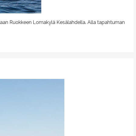
n tapaan Ruokkeen Lomakylä Kesälahdella. Alla tapahtuman