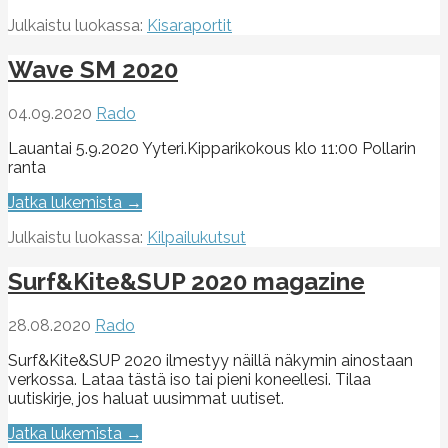
Julkaistu luokassa:
Kisaraportit
Wave SM 2020
04.09.2020
Rado
Lauantai 5.9.2020 Yyteri.Kipparikokous klo 11:00 Pollarin
ranta
Jatka lukemista →
Julkaistu luokassa:
Kilpailukutsut
Surf&Kite&SUP 2020 magazine
28.08.2020
Rado
Surf&Kite&SUP 2020 ilmestyy näillä näkymin ainostaan
verkossa. Lataa tästä iso tai pieni koneellesi. Tilaa
uutiskirje, jos haluat uusimmat uutiset.
Jatka lukemista →