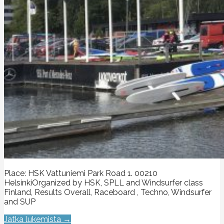
Place: HSK Vattuniemi Park Road 1. 00210
HelsinkiOrganized by HSK, SPLL and Windsurfer class
Finland, Results Overall, Raceboard , Techno, Windsurfer
and SUP
Jatka lukemista →