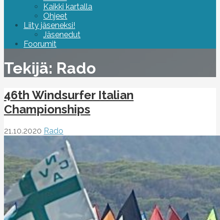
Kaikki kartalla
Ohjeet
Liity jäseneksi!
Jäsenedut
Foorumit
Tekijä: Rado
46th Windsurfer Italian
Championships
21.10.2020
Rado