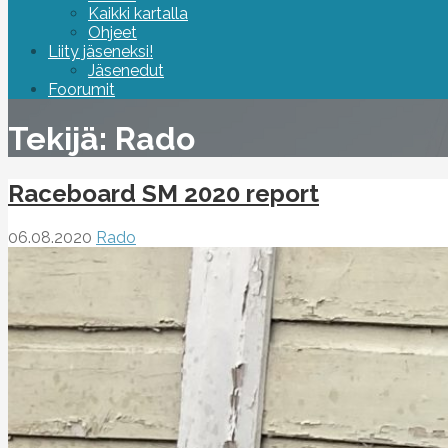
Kaikki kartalla
Ohjeet
Liity jäseneksi!
Jäsenedut
Foorumit
Tekijä: Rado
Raceboard SM 2020 report
06.08.2020
Rado