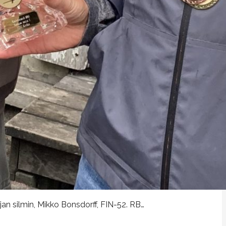
an silmin, Mikko Bonsdorff, FIN-52. RB…