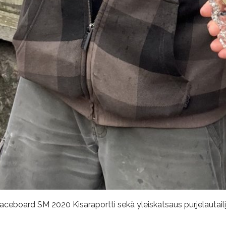
ceboard SM 2020 Kisaraportti sekä yleiskatsaus purjelautailij