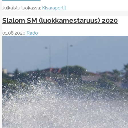
Julkaistu luokassa:
Kisaraportit
Slalom SM (luokkamestaruus) 2020
01.08.2020
Rado