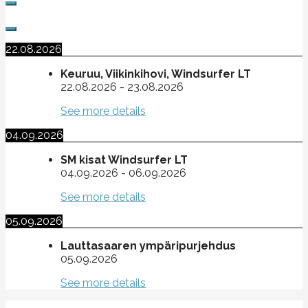
22.08.2026
Keuruu, Viikinkihovi, Windsurfer LT
22.08.2026
-
23.08.2026
See more details
04.09.2026
SM kisat Windsurfer LT
04.09.2026
-
06.09.2026
See more details
05.09.2026
Lauttasaaren ympäripurjehdus
05.09.2026
See more details
Suomen purje- ja leijalautaliitto ry