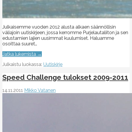
Julkaisemme vuoden 2012 alusta alkaen säännöllisin
väliajoin uutiskirjeen, jossa kerromme Purjelautaliiton ja sen
edustamien lajien uusimmat kuulumiset. Haluamme
osoittaa suuret…
Jatka lukemista →
Julkaistu luokassa:
Uutiskirje
Speed Challenge tulokset 2009-2011
14.11.2011
Mikko Vatanen